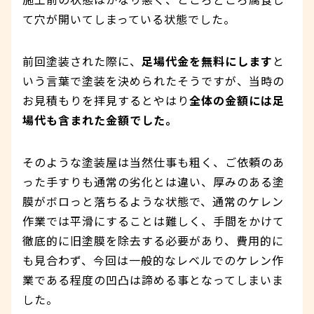
施工前の状態はかなり悪く、ところどころ腐食し
て穴が開いてしまっている状態でした。
前回塗装された際に、
足場代金を無料にします
と
いう言葉で塗装を決められたそうですが、当時の
お見積もりを拝見するとやはり
全体の金額には足
場代も含まれた金額でした。
そのような塗装屋は当然仕事も粗く、ご依頼のあ
った手すりも通常の劣化とは違い、厚みのある塗
膜がボロっと落ちるような状態で、通常のケレン
作業では平滑にすることは難しく、手間をかけて
徹底的に旧塗膜を除去する必要があり、費用的に
も見合わず、今回は一般的なレベルでのケレン作
業である程度の凹凸は諦める事となってしまいま
した。