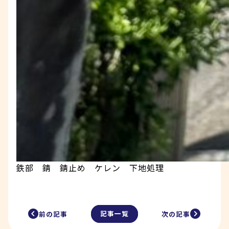
鉄部 錆 錆止め ケレン 下地処理
記事一覧
前の記事
次の記事