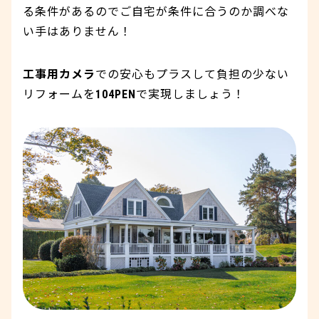
る条件があるのでご自宅が条件に合うのか調べな
い手はありません！
工事用カメラ
での安心もプラスして負担の少ない
リフォームを
104PEN
で実現しましょう！