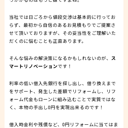
っかかるのはもっと嫌ですよね。
当社では日ごろから値段交渉は基本的に行ってお
らず、最初から自信のあるお見積もりでご提案さ
せて頂いておりますが、その妥当性をご理解いた
だくのに悩むことも正直あります。
そんな悩みの解決策になるかもしれないのが、
ス
マートリノベーション
です！
利率の低い借入先銀行を探し出し、借り換えまで
をサポート、発生した差額でリフォームし、リフ
ォーム代金もローンに組み込むことで実質ではな
く、本物の手出し0円を実現出来るのです！
借入時金利や残債など、0円リフォームに当てはま